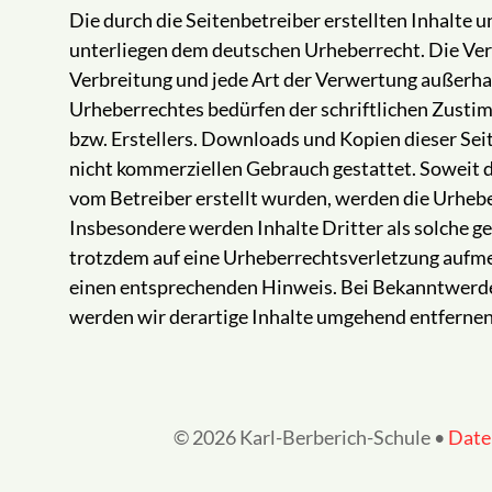
Die durch die Seitenbetreiber erstellten Inhalte 
unterliegen dem deutschen Urheberrecht. Die Verv
Verbreitung und jede Art der Verwertung außerha
Urheberrechtes bedürfen der schriftlichen Zusti
bzw. Erstellers. Downloads und Kopien dieser Seite
nicht kommerziellen Gebrauch gestattet. Soweit di
vom Betreiber erstellt wurden, werden die Urhebe
Insbesondere werden Inhalte Dritter als solche ge
trotzdem auf eine Urheberrechtsverletzung aufm
einen entsprechenden Hinweis. Bei Bekanntwerd
werden wir derartige Inhalte umgehend entfernen
© 2026 Karl-Berberich-Schule •
Date