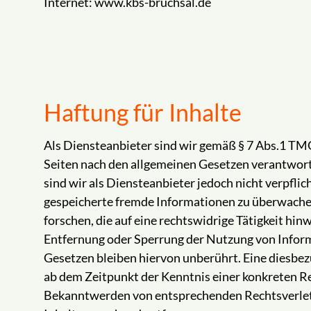
Internet: www.kbs-bruchsal.de
Haftung für Inhalte
Als Diensteanbieter sind wir gemäß § 7 Abs.1 TMG
Seiten nach den allgemeinen Gesetzen verantwort
sind wir als Diensteanbieter jedoch nicht verpflic
gespeicherte fremde Informationen zu überwach
forschen, die auf eine rechtswidrige Tätigkeit hin
Entfernung oder Sperrung der Nutzung von Infor
Gesetzen bleiben hiervon unberührt. Eine diesbezü
ab dem Zeitpunkt der Kenntnis einer konkreten R
Bekanntwerden von entsprechenden Rechtsverlet