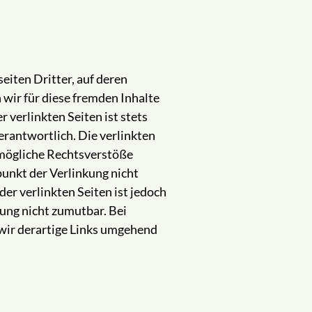
eiten Dritter, auf deren
 wir für diese fremden Inhalte
 verlinkten Seiten ist stets
erantwortlich. Die verlinkten
 mögliche Rechtsverstöße
unkt der Verlinkung nicht
er verlinkten Seiten ist jedoch
ung nicht zumutbar. Bei
ir derartige Links umgehend