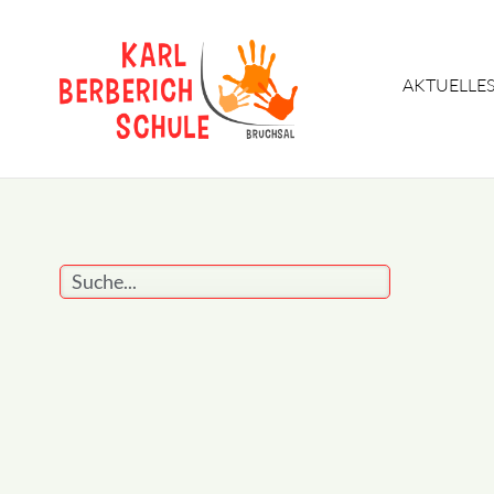
Navigation
AKTUELLE
überspringen