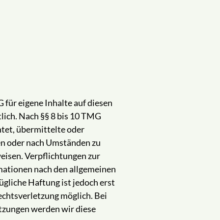
 für eigene Inhalte auf diesen
lich. Nach §§ 8 bis 10 TMG
htet, übermittelte oder
en oder nach Umständen zu
weisen. Verpflichtungen zur
mationen nach den allgemeinen
gliche Haftung ist jedoch erst
echtsverletzung möglich. Bei
zungen werden wir diese