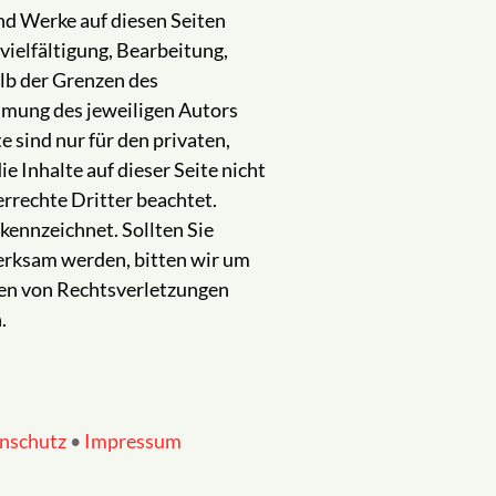
und Werke auf diesen Seiten
ielfältigung, Bearbeitung,
lb der Grenzen des
mmung des jeweiligen Autors
 sind nur für den privaten,
e Inhalte auf dieser Seite nicht
rrechte Dritter beachtet.
kennzeichnet. Sollten Sie
erksam werden, bitten wir um
en von Rechtsverletzungen
.
nschutz
•
Impressum