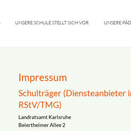
S
UNSERE SCHULE STELLT SICH VOR
UNSERE PÄ
Impressum
Schulträger (Diensteanbieter 
RStV/TMG)
Landratsamt Karlsruhe
Beiertheimer Allee 2